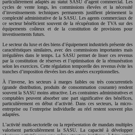
particulièrement adaptés au statut SASU d’agent commercial. Les
cycles de vente longs, les commissions élevées et la nécessité
d’investissements techniques permanents justifient pleinement la
complexité administrative de la SASU. Les agents commerciaux de
ce secteur bénéficient souvent de la récupération de TVA sur des
équipements coûteux et de la constitution de provisions pour
investissements futurs.
Le secteur du luxe et des biens d’équipement industriels présente des
caractéristiques similaires, avec des commissions importantes mais
irrégulières dans le temps. La SASU permet de lisser ces revenus
par la constitution de réserves et l’optimisation de la rémunération
selon les exercices. Cette régulation temporelle des revenus évite les
tranches d’imposition élevées lors des années exceptionnelles.
À l’inverse, les secteurs à marges faibles ou très concurrentiels
(grande distribution, produits de consommation courante) rendent
souvent la SASU moins attractive. Les contraintes administratives et
comptables peuvent absorber une part significative des bénéfices,
particulièrement en début d’activité. Dans ces secteurs, la micro-
entreprise ou l’entreprise individuelle au réel restent souvent plus
adaptées.
L’activité multi-sectorielle ou la représentation de mandats multiples
valorisent particulièrement la SASU. La capacité à développer