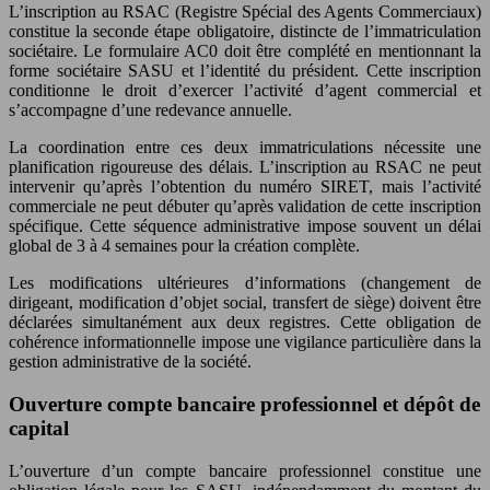
L’inscription au RSAC (Registre Spécial des Agents Commerciaux)
constitue la seconde étape obligatoire, distincte de l’immatriculation
sociétaire. Le formulaire AC0 doit être complété en mentionnant la
forme sociétaire SASU et l’identité du président. Cette inscription
conditionne le droit d’exercer l’activité d’agent commercial et
s’accompagne d’une redevance annuelle.
La coordination entre ces deux immatriculations nécessite une
planification rigoureuse des délais. L’inscription au RSAC ne peut
intervenir qu’après l’obtention du numéro SIRET, mais l’activité
commerciale ne peut débuter qu’après validation de cette inscription
spécifique. Cette séquence administrative impose souvent un délai
global de 3 à 4 semaines pour la création complète.
Les modifications ultérieures d’informations (changement de
dirigeant, modification d’objet social, transfert de siège) doivent être
déclarées simultanément aux deux registres. Cette obligation de
cohérence informationnelle impose une vigilance particulière dans la
gestion administrative de la société.
Ouverture compte bancaire professionnel et dépôt de
capital
L’ouverture d’un compte bancaire professionnel constitue une