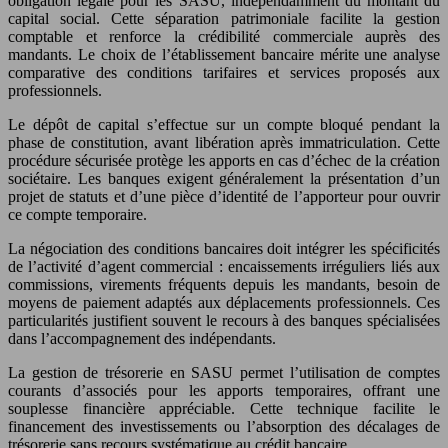
obligation légale pour les SASU, indépendamment du montant du
capital social. Cette séparation patrimoniale facilite la gestion
comptable et renforce la crédibilité commerciale auprès des
mandants. Le choix de l’établissement bancaire mérite une analyse
comparative des conditions tarifaires et services proposés aux
professionnels.
Le dépôt de capital s’effectue sur un compte bloqué pendant la
phase de constitution, avant libération après immatriculation. Cette
procédure sécurisée protège les apports en cas d’échec de la création
sociétaire. Les banques exigent généralement la présentation d’un
projet de statuts et d’une pièce d’identité de l’apporteur pour ouvrir
ce compte temporaire.
La négociation des conditions bancaires doit intégrer les spécificités
de l’activité d’agent commercial : encaissements irréguliers liés aux
commissions, virements fréquents depuis les mandants, besoin de
moyens de paiement adaptés aux déplacements professionnels. Ces
particularités justifient souvent le recours à des banques spécialisées
dans l’accompagnement des indépendants.
La gestion de trésorerie en SASU permet l’utilisation de comptes
courants d’associés pour les apports temporaires, offrant une
souplesse financière appréciable. Cette technique facilite le
financement des investissements ou l’absorption des décalages de
trésorerie sans recours systématique au crédit bancaire.