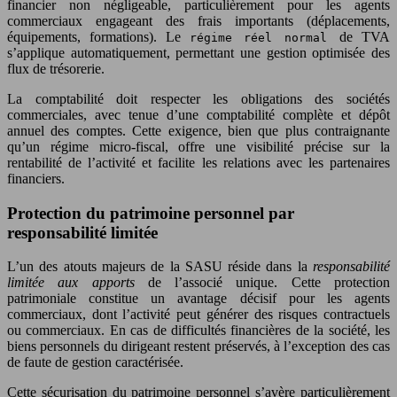
financier non négligeable, particulièrement pour les agents
commerciaux engageant des frais importants (déplacements,
équipements, formations). Le
de TVA
régime réel normal
s’applique automatiquement, permettant une gestion optimisée des
flux de trésorerie.
La comptabilité doit respecter les obligations des sociétés
commerciales, avec tenue d’une comptabilité complète et dépôt
annuel des comptes. Cette exigence, bien que plus contraignante
qu’un régime micro-fiscal, offre une visibilité précise sur la
rentabilité de l’activité et facilite les relations avec les partenaires
financiers.
Protection du patrimoine personnel par
responsabilité limitée
L’un des atouts majeurs de la SASU réside dans la
responsabilité
limitée aux apports
de l’associé unique. Cette protection
patrimoniale constitue un avantage décisif pour les agents
commerciaux, dont l’activité peut générer des risques contractuels
ou commerciaux. En cas de difficultés financières de la société, les
biens personnels du dirigeant restent préservés, à l’exception des cas
de faute de gestion caractérisée.
Cette sécurisation du patrimoine personnel s’avère particulièrement