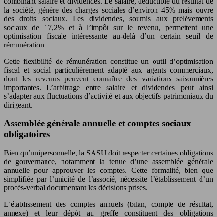
combinant salaire et dividendes. Le salaire, déductible du résultat de
la société, génère des charges sociales d’environ 45% mais ouvre
des droits sociaux. Les dividendes, soumis aux prélèvements
sociaux de 17,2% et à l’impôt sur le revenu, permettent une
optimisation fiscale intéressante au-delà d’un certain seuil de
rémunération.
Cette flexibilité de rémunération constitue un outil d’optimisation
fiscal et social particulièrement adapté aux agents commerciaux,
dont les revenus peuvent connaître des variations saisonnières
importantes. L’arbitrage entre salaire et dividendes peut ainsi
s’adapter aux fluctuations d’activité et aux objectifs patrimoniaux du
dirigeant.
Assemblée générale annuelle et comptes sociaux
obligatoires
Bien qu’unipersonnelle, la SASU doit respecter certaines obligations
de gouvernance, notamment la tenue d’une assemblée générale
annuelle pour approuver les comptes. Cette formalité, bien que
simplifiée par l’unicité de l’associé, nécessite l’établissement d’un
procès-verbal documentant les décisions prises.
L’établissement des comptes annuels (bilan, compte de résultat,
annexe) et leur dépôt au greffe constituent des obligations