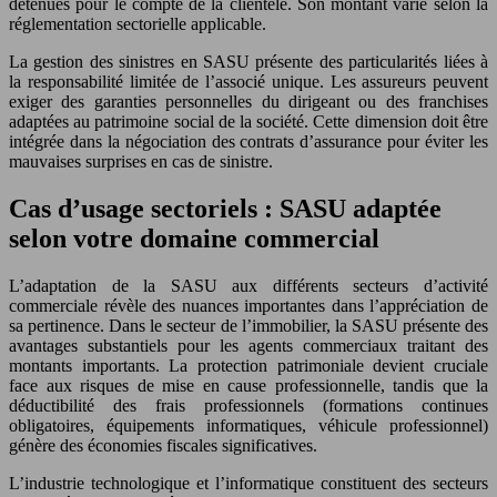
détenues pour le compte de la clientèle. Son montant varie selon la
réglementation sectorielle applicable.
La gestion des sinistres en SASU présente des particularités liées à
la responsabilité limitée de l’associé unique. Les assureurs peuvent
exiger des garanties personnelles du dirigeant ou des franchises
adaptées au patrimoine social de la société. Cette dimension doit être
intégrée dans la négociation des contrats d’assurance pour éviter les
mauvaises surprises en cas de sinistre.
Cas d’usage sectoriels : SASU adaptée
selon votre domaine commercial
L’adaptation de la SASU aux différents secteurs d’activité
commerciale révèle des nuances importantes dans l’appréciation de
sa pertinence. Dans le secteur de l’immobilier, la SASU présente des
avantages substantiels pour les agents commerciaux traitant des
montants importants. La protection patrimoniale devient cruciale
face aux risques de mise en cause professionnelle, tandis que la
déductibilité des frais professionnels (formations continues
obligatoires, équipements informatiques, véhicule professionnel)
génère des économies fiscales significatives.
L’industrie technologique et l’informatique constituent des secteurs