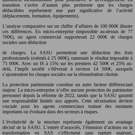
transition s’avère d’autant plus pertinente que les charges
déductibles représentent une part significative de l’activité
(déplacements, formation, équipements).
L’analyse comparative sur un chiffre d’affaires de 100 000€ illustre
ces différences. En micro-entreprise (impossible au-dessus de 77
700€), un agent commercial supporterait 22 000€ de charges
sociales sans déduction
de charges. La SASU permettrait une déduction des frais
professionnels (estimés à 25 000€), ramenant le résultat imposable à
75 000€. Avec un IS à 15% sur les premiers 42 500€ et 25% au-
delà, l’impôt société s’élèverait à environ 14 500€, auxquels
s’ajouteraient les charges sociales sur la rémunération choisie.
La protection patrimoniale constitue un autre facteur différenciant
majeur. La micro-entreprise n’offre aucune protection du patrimoine
personnel depuis la réforme de 2022, tandis que la SASU garantit
une responsabilité limitée aux apports. Cette sécurisation devient
cruciale pour les agents commerciaux traitant des montants
importants ou évoluant dans des secteurs à risques.
L’évolutivité de la structure représente également un avantage
décisif de la SASU. L’entrée d’associés, l’émission d’actions ou la
transformation en SAS s’effectuent sans rupture majeure,