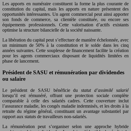
Les apports en numéraire constituent la forme la plus courante de
constitution du capital, mais les apports en nature présentent des
opportunités intéressantes. Un agent commercial peut ainsi apporter
son fonds de commerce, sa clientèle constituée, ou encore ses
équipements professionnels. Cette valorisation d’actifs existants
optimise la structure bilancielle de la société naissante.
La libération du capital peut s’effectuer de manière échelonnée, avec
un minimum de 50% à la constitution et le solde dans les cinq
années suivantes. Cette souplesse de financement facilite la création
pour les agents commerciaux disposant de liquidités limitées en
phase de lancement.
Président de SASU et rémunération par dividendes
ou salaire
Le président de SASU bénéficie du
statut d’assimilé salarié
lorsqu’il est rémunéré, offrant une protection sociale complète
comparable à celle des salariés cadres. Cette couverture inclut
l’assurance maladie, les congés maladie indemnisés, et les droits à la
retraite du régime général, constituant un avantage substantiel par
rapport aux statuts de travailleurs non-salariés.
La rémunération peut s’organiser selon une approche hybride