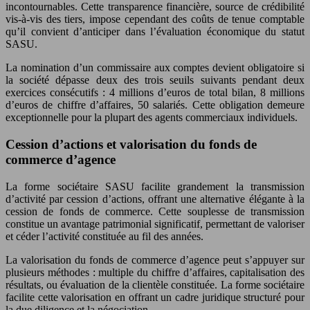
incontournables. Cette transparence financière, source de crédibilité
vis-à-vis des tiers, impose cependant des coûts de tenue comptable
qu’il convient d’anticiper dans l’évaluation économique du statut
SASU.
La nomination d’un commissaire aux comptes devient obligatoire si
la société dépasse deux des trois seuils suivants pendant deux
exercices consécutifs : 4 millions d’euros de total bilan, 8 millions
d’euros de chiffre d’affaires, 50 salariés. Cette obligation demeure
exceptionnelle pour la plupart des agents commerciaux individuels.
Cession d’actions et valorisation du fonds de
commerce d’agence
La forme sociétaire SASU facilite grandement la transmission
d’activité par cession d’actions, offrant une alternative élégante à la
cession de fonds de commerce. Cette souplesse de transmission
constitue un avantage patrimonial significatif, permettant de valoriser
et céder l’activité constituée au fil des années.
La valorisation du fonds de commerce d’agence peut s’appuyer sur
plusieurs méthodes : multiple du chiffre d’affaires, capitalisation des
résultats, ou évaluation de la clientèle constituée. La forme sociétaire
facilite cette valorisation en offrant un cadre juridique structuré pour
la due diligence et la négociation.