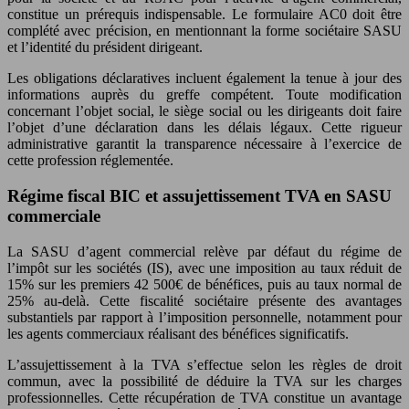
constitue un prérequis indispensable. Le formulaire AC0 doit être
complété avec précision, en mentionnant la forme sociétaire SASU
et l’identité du président dirigeant.
Les obligations déclaratives incluent également la tenue à jour des
informations auprès du greffe compétent. Toute modification
concernant l’objet social, le siège social ou les dirigeants doit faire
l’objet d’une déclaration dans les délais légaux. Cette rigueur
administrative garantit la transparence nécessaire à l’exercice de
cette profession réglementée.
Régime fiscal BIC et assujettissement TVA en SASU
commerciale
La SASU d’agent commercial relève par défaut du régime de
l’impôt sur les sociétés (IS), avec une imposition au taux réduit de
15% sur les premiers 42 500€ de bénéfices, puis au taux normal de
25% au-delà. Cette fiscalité sociétaire présente des avantages
substantiels par rapport à l’imposition personnelle, notamment pour
les agents commerciaux réalisant des bénéfices significatifs.
L’assujettissement à la TVA s’effectue selon les règles de droit
commun, avec la possibilité de déduire la TVA sur les charges
professionnelles. Cette récupération de TVA constitue un avantage