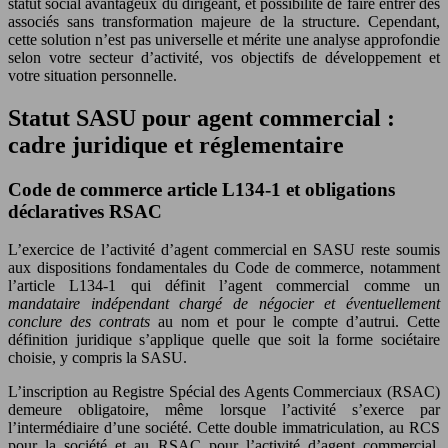
statut social avantageux du dirigeant, et possibilité de faire entrer des
associés sans transformation majeure de la structure. Cependant,
cette solution n’est pas universelle et mérite une analyse approfondie
selon votre secteur d’activité, vos objectifs de développement et
votre situation personnelle.
Statut SASU pour agent commercial :
cadre juridique et réglementaire
Code de commerce article L134-1 et obligations
déclaratives RSAC
L’exercice de l’activité d’agent commercial en SASU reste soumis
aux dispositions fondamentales du Code de commerce, notamment
l’article L134-1 qui définit l’agent commercial comme un
mandataire indépendant chargé de négocier et éventuellement
conclure des contrats
au nom et pour le compte d’autrui. Cette
définition juridique s’applique quelle que soit la forme sociétaire
choisie, y compris la SASU.
L’inscription au Registre Spécial des Agents Commerciaux (RSAC)
demeure obligatoire, même lorsque l’activité s’exerce par
l’intermédiaire d’une société. Cette double immatriculation, au RCS
pour la société et au RSAC pour l’activité d’agent commercial,