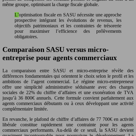
même groupe, optimisant la charge fiscale globale.
L’optimisation fiscale en SASU nécessite une approche
prospective intégrant les évolutions de revenus, les
objectifs patrimoniaux et les contraintes de trésorerie
pour maximiser l’efficience des prélèvements
obligatoires.
Comparaison SASU versus micro-
entreprise pour agents commerciaux
La comparaison entre SASU et micro-entreprise révèle des
différences fondamentales qui orientent le choix selon le profil et les
ambitions de l’agent commercial. Le régime micro-entrepreneur
offre une simplicité administrative séduisante avec des charges
sociales de 22% du chiffre d’affaires et une exonération de TVA
jusqu’à 36 800€ annuels. Cette formule convient parfaitement aux
agents commerciaux débutants ou à ceux développant une activité
complémentaire limitée.
En revanche, le plafond de chiffre d’affaires de 77 700€ en activité
libérale constitue rapidement une contrainte pour les agents
commerciaux performants. Au-delà de ce seuil, la SASU devient
quasiment incontournable pour poursuivre le développement. La