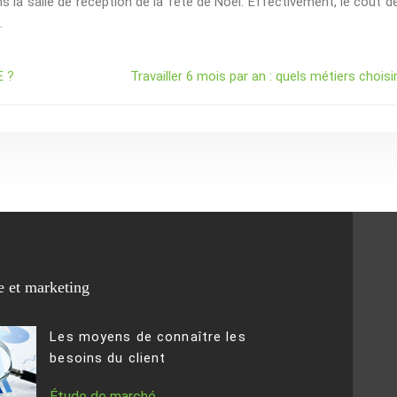
ans la salle de réception de la fête de Noël. Effectivement, le coût d
.
E ?
Travailler 6 mois par an : quels métiers choisi
 et marketing
Les moyens de connaître les
besoins du client
Étude de marché