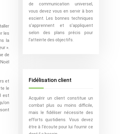
de communication universel,
vous devez vous en servir à bon
escient. Les bonnes techniques
s’apprennent et s’appliquent
aller
selon des plans précis pour
r les
l’atteinte des objectifs.
ns la
ur ».
ue de
 Noël
Fidélisation client
rs et
te le
l est
Acquérir un client constitue un
qu’on
combat plus ou moins difficile,
 sont
mais le fidéliser nécessite des
efforts quotidiens. Vous devez
être à l’écoute pour lui fournir ce
dont il a besoin.