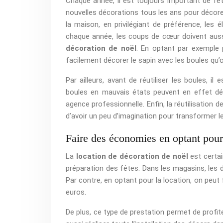
Chaque année, il est toujours important de fêt
nouvelles décorations tous les ans pour décorer 
la maison, en privilégiant de préférence, le
chaque année, les coups de cœur doivent aussi 
décoration de noël
. En optant par exemple
facilement décorer le sapin avec les boules qu’
Par ailleurs, avant de réutiliser les boules, il
boules en mauvais états peuvent en effet dé
agence professionnelle. Enfin, la réutilisation d
d’avoir un peu d’imagination pour transformer 
Faire des économies en optant pour 
La
location de décoration de noël
est certai
préparation des fêtes. Dans les magasins, les
Par contre, en optant pour la location, on pe
euros.
De plus, ce type de prestation permet de profi