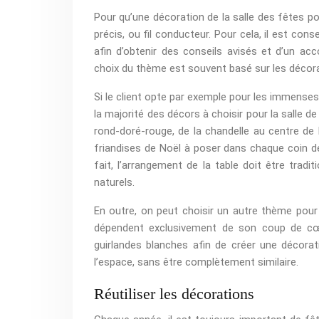
Pour qu’une décoration de la salle des fêtes pou
précis, ou fil conducteur. Pour cela, il est con
afin d’obtenir des conseils avisés et d’un a
choix du thème est souvent basé sur les décora
Si le client opte par exemple pour les immens
la majorité des décors à choisir pour la salle d
rond-doré-rouge, de la chandelle au centre de 
friandises de Noël à poser dans chaque coin de
fait, l’arrangement de la table doit être tra
naturels.
En outre, on peut choisir un autre thème pour l
dépendent exclusivement de son coup de cœu
guirlandes blanches afin de créer une décorati
l’espace, sans être complètement similaire.
Réutiliser les décorations