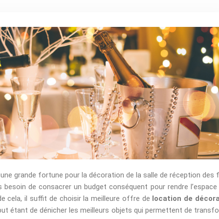
e grande fortune pour la décoration de la salle de réception des 
as besoin de consacrer un budget conséquent pour rendre l’espace
e cela, il suffit de choisir la meilleure offre de
location de décor
but étant de dénicher les meilleurs objets qui permettent de transf