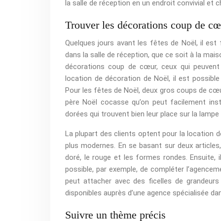
la salle de réception en un endroit convivial et 
Trouver les décorations coup de cœ
Quelques jours avant les fêtes de Noël, il est 
dans la salle de réception, que ce soit à la ma
décorations coup de cœur, ceux qui peuvent r
location de décoration de Noël, il est possibl
Pour les fêtes de Noël, deux gros coups de cœur
père Noël cocasse qu’on peut facilement inst
dorées qui trouvent bien leur place sur la lampe
La plupart des clients optent pour la location 
plus modernes. En se basant sur deux articles
doré, le rouge et les formes rondes. Ensuite, il
possible, par exemple, de compléter l’agencem
peut attacher avec des ficelles de grandeurs
disponibles auprès d’une agence spécialisée da
Suivre un thème précis