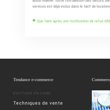
aussi réaliser toute l’installation des décors d
services est déjà inclus dans le tarif de location
Que faire après une notification de refus AR
Tendance e-commerce
Commerce
BOUTIQUE EN LIGNE
Techniques de vente