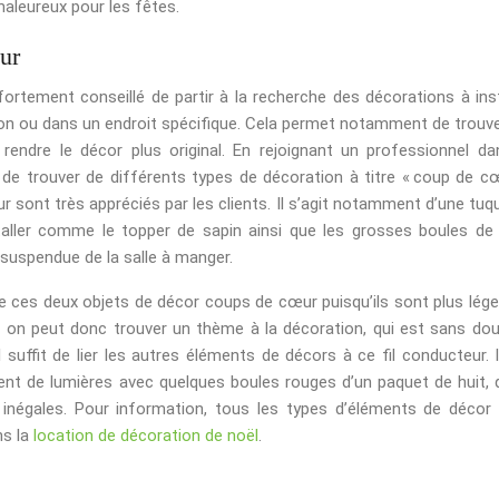
chaleureux pour les fêtes.
ur
fortement conseillé de partir à la recherche des décorations à inst
ison ou dans un endroit spécifique. Cela permet notamment de trouve
endre le décor plus original. En rejoignant un professionnel da
e de trouver de différents types de décoration à titre « coup de cœ
 sont très appréciés par les clients. Il s’agit notamment d’une tuq
aller comme le topper de sapin ainsi que les grosses boules de
 suspendue de la salle à manger.
de ces deux objets de décor coups de cœur puisqu’ils sont plus lége
, on peut donc trouver un thème à la décoration, qui est sans dou
 suffit de lier les autres éléments de décors à ce fil conducteur. I
ent de lumières avec quelques boules rouges d’un paquet de huit, 
 inégales. Pour information, tous les types d’éléments de décor
ns la
location de décoration de noël
.