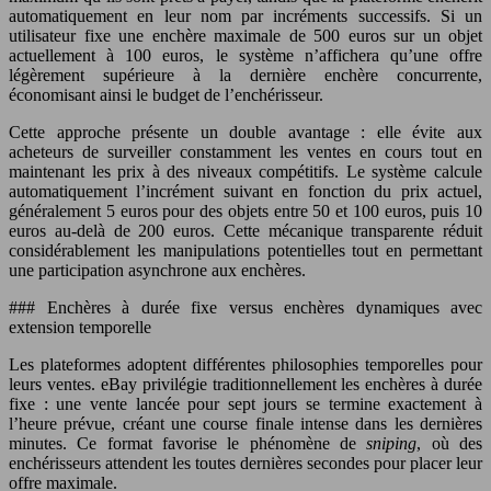
automatiquement en leur nom par incréments successifs. Si un
utilisateur fixe une enchère maximale de 500 euros sur un objet
actuellement à 100 euros, le système n’affichera qu’une offre
légèrement supérieure à la dernière enchère concurrente,
économisant ainsi le budget de l’enchérisseur.
Cette approche présente un double avantage : elle évite aux
acheteurs de surveiller constamment les ventes en cours tout en
maintenant les prix à des niveaux compétitifs. Le système calcule
automatiquement l’incrément suivant en fonction du prix actuel,
généralement 5 euros pour des objets entre 50 et 100 euros, puis 10
euros au-delà de 200 euros. Cette mécanique transparente réduit
considérablement les manipulations potentielles tout en permettant
une participation asynchrone aux enchères.
### Enchères à durée fixe versus enchères dynamiques avec
extension temporelle
Les plateformes adoptent différentes philosophies temporelles pour
leurs ventes. eBay privilégie traditionnellement les enchères à durée
fixe : une vente lancée pour sept jours se termine exactement à
l’heure prévue, créant une course finale intense dans les dernières
minutes. Ce format favorise le phénomène de
sniping
, où des
enchérisseurs attendent les toutes dernières secondes pour placer leur
offre maximale.