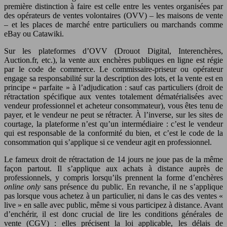
première distinction à faire est celle entre les ventes organisées par
des opérateurs de ventes volontaires (OVV) – les maisons de vente
– et les places de marché entre particuliers ou marchands comme
eBay ou Catawiki.
Sur les plateformes d’OVV (Drouot Digital, Interenchères,
Auction.fr, etc.), la vente aux enchères publiques en ligne est régie
par le code de commerce. Le commissaire-priseur ou opérateur
engage sa responsabilité sur la description des lots, et la vente est en
principe « parfaite » à l’adjudication : sauf cas particuliers (droit de
rétractation spécifique aux ventes totalement dématérialisées avec
vendeur professionnel et acheteur consommateur), vous êtes tenu de
payer, et le vendeur ne peut se rétracter. À l’inverse, sur les sites de
courtage, la plateforme n’est qu’un intermédiaire : c’est le vendeur
qui est responsable de la conformité du bien, et c’est le code de la
consommation qui s’applique si ce vendeur agit en professionnel.
Le fameux droit de rétractation de 14 jours ne joue pas de la même
façon partout. Il s’applique aux achats à distance auprès de
professionnels, y compris lorsqu’ils prennent la forme d’enchères
online only
sans présence du public. En revanche, il ne s’applique
pas lorsque vous achetez à un particulier, ni dans le cas des ventes «
live » en salle avec public, même si vous participez à distance. Avant
d’enchérir, il est donc crucial de lire les conditions générales de
vente (CGV) : elles précisent la loi applicable, les délais de