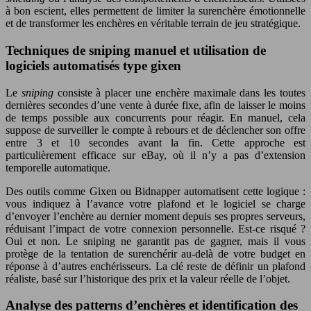
à bon escient, elles permettent de limiter la surenchère émotionnelle
et de transformer les enchères en véritable terrain de jeu stratégique.
Techniques de sniping manuel et utilisation de
logiciels automatisés type gixen
Le
sniping
consiste à placer une enchère maximale dans les toutes
dernières secondes d’une vente à durée fixe, afin de laisser le moins
de temps possible aux concurrents pour réagir. En manuel, cela
suppose de surveiller le compte à rebours et de déclencher son offre
entre 3 et 10 secondes avant la fin. Cette approche est
particulièrement efficace sur eBay, où il n’y a pas d’extension
temporelle automatique.
Des outils comme Gixen ou Bidnapper automatisent cette logique :
vous indiquez à l’avance votre plafond et le logiciel se charge
d’envoyer l’enchère au dernier moment depuis ses propres serveurs,
réduisant l’impact de votre connexion personnelle. Est-ce risqué ?
Oui et non. Le sniping ne garantit pas de gagner, mais il vous
protège de la tentation de surenchérir au-delà de votre budget en
réponse à d’autres enchérisseurs. La clé reste de définir un plafond
réaliste, basé sur l’historique des prix et la valeur réelle de l’objet.
Analyse des patterns d’enchères et identification des