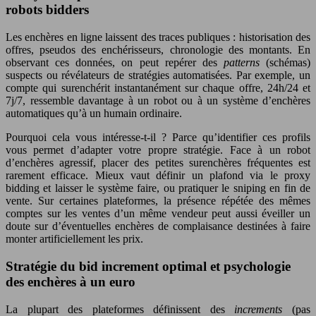
robots bidders
Les enchères en ligne laissent des traces publiques : historisation des
offres, pseudos des enchérisseurs, chronologie des montants. En
observant ces données, on peut repérer des
patterns
(schémas)
suspects ou révélateurs de stratégies automatisées. Par exemple, un
compte qui surenchérit instantanément sur chaque offre, 24h/24 et
7j/7, ressemble davantage à un robot ou à un système d’enchères
automatiques qu’à un humain ordinaire.
Pourquoi cela vous intéresse-t-il ? Parce qu’identifier ces profils
vous permet d’adapter votre propre stratégie. Face à un robot
d’enchères agressif, placer des petites surenchères fréquentes est
rarement efficace. Mieux vaut définir un plafond via le proxy
bidding et laisser le système faire, ou pratiquer le sniping en fin de
vente. Sur certaines plateformes, la présence répétée des mêmes
comptes sur les ventes d’un même vendeur peut aussi éveiller un
doute sur d’éventuelles enchères de complaisance destinées à faire
monter artificiellement les prix.
Stratégie du bid increment optimal et psychologie
des enchères à un euro
La plupart des plateformes définissent des
increments
(pas