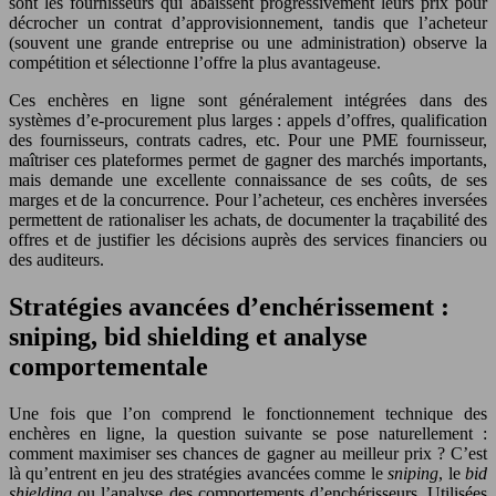
sont les fournisseurs qui abaissent progressivement leurs prix pour
décrocher un contrat d’approvisionnement, tandis que l’acheteur
(souvent une grande entreprise ou une administration) observe la
compétition et sélectionne l’offre la plus avantageuse.
Ces enchères en ligne sont généralement intégrées dans des
systèmes d’e-procurement plus larges : appels d’offres, qualification
des fournisseurs, contrats cadres, etc. Pour une PME fournisseur,
maîtriser ces plateformes permet de gagner des marchés importants,
mais demande une excellente connaissance de ses coûts, de ses
marges et de la concurrence. Pour l’acheteur, ces enchères inversées
permettent de rationaliser les achats, de documenter la traçabilité des
offres et de justifier les décisions auprès des services financiers ou
des auditeurs.
Stratégies avancées d’enchérissement :
sniping, bid shielding et analyse
comportementale
Une fois que l’on comprend le fonctionnement technique des
enchères en ligne, la question suivante se pose naturellement :
comment maximiser ses chances de gagner au meilleur prix ? C’est
là qu’entrent en jeu des stratégies avancées comme le
sniping
, le
bid
shielding
ou l’analyse des comportements d’enchérisseurs. Utilisées