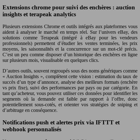
Extensions chrome pour suivi des enchères : auction
insights et terapeak analytics
Plusieurs extensions Chrome et outils intégrés aux plateformes vous
aident à analyser le marché en temps réel. Sur l’univers eBay, des
solutions comme Terapeak (intégré à eBay pour les vendeurs
professionnels) permettent d’étudier les ventes terminées, les prix
moyens, les saisonnalités et la concurrence sur un mot-clé précis.
C’est un peu comme disposer d’un historique des enchères en ligne
sur plusieurs mois, visualisable en quelques clics.
D’autres outils, souvent regroupés sous des noms génériques comme
« Auction Insights », complètent cette vision : estimation du taux de
succès d’un type d’annonce, analyse des meilleurs formats (enchère
vs prix fixe), suivi des performances par pays ou par catégorie. En
tant qu’acheteur, vous pouvez utiliser ces données pour identifier les
segments où la demande est faible par rapport à l’offre, donc
potentiellement sous-cotés, et orienter vos stratégies de sniping et
d’arbitrage en conséquence.
Notifications push et alertes prix via IFTTT et
webhook personnalisés