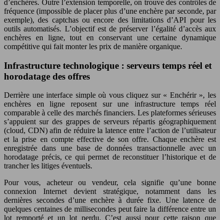
d’enchères. Outre l’extension temporelle, on trouve des contrôles de
fréquence (impossible de placer plus d’une enchère par seconde, par
exemple), des captchas ou encore des limitations d’API pour les
outils automatisés. L’objectif est de préserver l’égalité d’accès aux
enchères en ligne, tout en conservant une certaine dynamique
compétitive qui fait monter les prix de manière organique.
Infrastructure technologique : serveurs temps réel et
horodatage des offres
Derrière une interface simple où vous cliquez sur « Enchérir », les
enchères en ligne reposent sur une infrastructure temps réel
comparable à celle des marchés financiers. Les plateformes sérieuses
s’appuient sur des grappes de serveurs répartis géographiquement
(cloud, CDN) afin de réduire la latence entre l’action de l’utilisateur
et la prise en compte effective de son offre. Chaque enchère est
enregistrée dans une base de données transactionnelle avec un
horodatage précis, ce qui permet de reconstituer l’historique et de
trancher les litiges éventuels.
Pour vous, acheteur ou vendeur, cela signifie qu’une bonne
connexion Internet devient stratégique, notamment dans les
dernières secondes d’une enchère à durée fixe. Une latence de
quelques centaines de millisecondes peut faire la différence entre un
lot remporté et un lot perdu. C’est aussi pour cette raison que