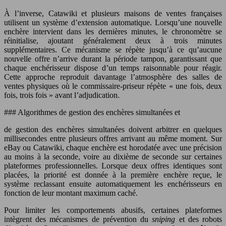
À l’inverse, Catawiki et plusieurs maisons de ventes françaises
utilisent un système d’extension automatique. Lorsqu’une nouvelle
enchère intervient dans les dernières minutes, le chronomètre se
réinitialise, ajoutant généralement deux à trois minutes
supplémentaires. Ce mécanisme se répète jusqu’à ce qu’aucune
nouvelle offre n’arrive durant la période tampon, garantissant que
chaque enchérisseur dispose d’un temps raisonnable pour réagir.
Cette approche reproduit davantage l’atmosphère des salles de
ventes physiques où le commissaire-priseur répète « une fois, deux
fois, trois fois » avant l’adjudication.
### Algorithmes de gestion des enchères simultanées et
de gestion des enchères simultanées doivent arbitrer en quelques
millisecondes entre plusieurs offres arrivant au même moment. Sur
eBay ou Catawiki, chaque enchère est horodatée avec une précision
au moins à la seconde, voire au dixième de seconde sur certaines
plateformes professionnelles. Lorsque deux offres identiques sont
placées, la priorité est donnée à la première enchère reçue, le
système reclassant ensuite automatiquement les enchérisseurs en
fonction de leur montant maximum caché.
Pour limiter les comportements abusifs, certaines plateformes
intègrent des mécanismes de prévention du
sniping
et des robots