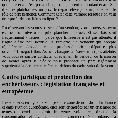
que la réserve n’est pas atteinte, mais ignorent le montant exact. Sur
d’autres plateformes, un prix de départ élevé joue implicitement le
rôle de prix plancher. Comment gérer cette variable lorsque l’on veut
tirer profit des enchères en ligne ?
En observant les ventes passées d’un vendeur, vous pouvez souvent
estimer son niveau de prix plancher habituel. Si ses lots sont
fréquemment « retirés » parce que la réserve n’est pas atteinte, il
risque d’être peu flexible. À l’inverse, un vendeur qui accepte
régulièrement des adjudications proches du prix de départ est plus
ouvert à la négociation. Astuce : lorsque la réserve n’est pas atteinte,
vous pouvez parfois contacter directement le vendeur ou la maison
de ventes après la clôture pour proposer un prix légèrement
supérieur à la dernière enchère, en dehors du cadre strict de la vente.
Cadre juridique et protection des
enchérisseurs : législation française et
européenne
Les enchères en ligne ne sont pas une zone de non-droit. En France
et dans l’Union européenne, elles sont encadrées par un ensemble de
textes qui combinent droit des ventes volontaires, droit de la
consommation et règlementation du commerce électronique. La