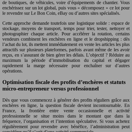
de boutiques, de véhicules, voire d’équipements de chantier. Vous
enchérissez sur un lot global, puis vous « décomposez » ce lot pour
le revendre sur Le Bon Coin, eBay ou d’autres sites spécialisés.
Cette approche demande toutefois une logistique solide : espace de
stockage, moyens de transport, temps pour trier, tester, nettoyer et
photographier chaque article. Pour accélérer la rotation, certains
vendeurs combinent les enchères en ligne et le dropshipping : dès
l’achat du lot, ils mettent immédiatement en vente les articles les plus
attractifs sur plusieurs plateformes, parfois avant même de les avoir
reçus, en s’assurant de bien gérer les délais. L’objectif ? Réduire au
maximum la période d’immobilisation du capital et dégager
rapidement la marge nécessaire pour enchaîner sur d’autres
opérations.
Optimisation fiscale des profits d’enchères et statuts
micro-entrepreneur versus professionnel
Dès que vous commencez à générer des profits réguliers grâce aux
enchères en ligne, la question fiscale devient incontournable. En
France, la frontière entre vente occasionnelle et activité
professionnelle se situe moins dans le montant que dans la
fréquence, l’organisation et l’intention spéculative. Si vous achetez
régulièrement pour revendre avec bénéfice, l’administration peut
considérer qu’il s’agit d’une activité commerciale.