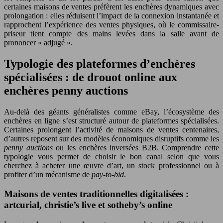
certaines maisons de ventes préfèrent les enchères dynamiques avec
prolongation : elles réduisent l’impact de la connexion instantanée et
rapprochent l’expérience des ventes physiques, où le commissaire-
priseur tient compte des mains levées dans la salle avant de
prononcer « adjugé ».
Typologie des plateformes d’enchères
spécialisées : de drouot online aux
enchères penny auctions
Au-delà des géants généralistes comme eBay, l’écosystème des
enchères en ligne s’est structuré autour de plateformes spécialisées.
Certaines prolongent l’activité de maisons de ventes centenaires,
d’autres reposent sur des modèles économiques disruptifs comme les
penny auctions
ou les enchères inversées B2B. Comprendre cette
typologie vous permet de choisir le bon canal selon que vous
cherchez à acheter une œuvre d’art, un stock professionnel ou à
profiter d’un mécanisme de
pay-to-bid
.
Maisons de ventes traditionnelles digitalisées :
artcurial, christie’s live et sotheby’s online