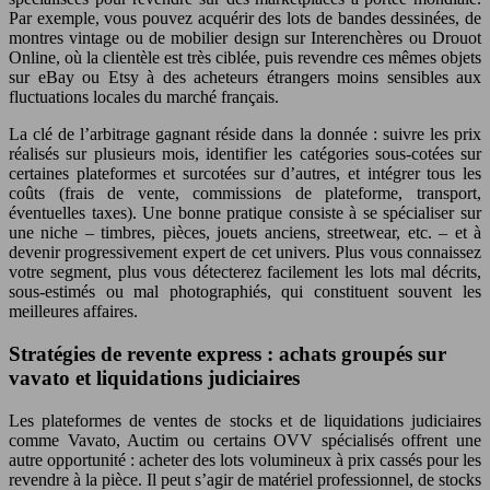
Par exemple, vous pouvez acquérir des lots de bandes dessinées, de
montres vintage ou de mobilier design sur Interenchères ou Drouot
Online, où la clientèle est très ciblée, puis revendre ces mêmes objets
sur eBay ou Etsy à des acheteurs étrangers moins sensibles aux
fluctuations locales du marché français.
La clé de l’arbitrage gagnant réside dans la donnée : suivre les prix
réalisés sur plusieurs mois, identifier les catégories sous-cotées sur
certaines plateformes et surcotées sur d’autres, et intégrer tous les
coûts (frais de vente, commissions de plateforme, transport,
éventuelles taxes). Une bonne pratique consiste à se spécialiser sur
une niche – timbres, pièces, jouets anciens, streetwear, etc. – et à
devenir progressivement expert de cet univers. Plus vous connaissez
votre segment, plus vous détecterez facilement les lots mal décrits,
sous-estimés ou mal photographiés, qui constituent souvent les
meilleures affaires.
Stratégies de revente express : achats groupés sur
vavato et liquidations judiciaires
Les plateformes de ventes de stocks et de liquidations judiciaires
comme Vavato, Auctim ou certains OVV spécialisés offrent une
autre opportunité : acheter des lots volumineux à prix cassés pour les
revendre à la pièce. Il peut s’agir de matériel professionnel, de stocks