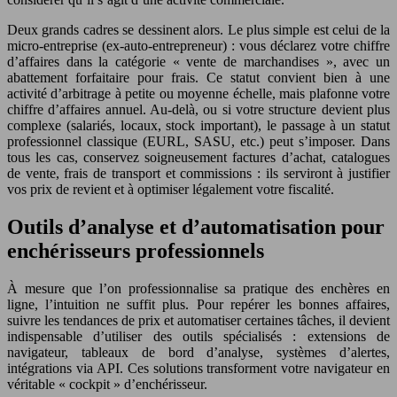
Deux grands cadres se dessinent alors. Le plus simple est celui de la
micro-entreprise (ex-auto-entrepreneur) : vous déclarez votre chiffre
d’affaires dans la catégorie « vente de marchandises », avec un
abattement forfaitaire pour frais. Ce statut convient bien à une
activité d’arbitrage à petite ou moyenne échelle, mais plafonne votre
chiffre d’affaires annuel. Au-delà, ou si votre structure devient plus
complexe (salariés, locaux, stock important), le passage à un statut
professionnel classique (EURL, SASU, etc.) peut s’imposer. Dans
tous les cas, conservez soigneusement factures d’achat, catalogues
de vente, frais de transport et commissions : ils serviront à justifier
vos prix de revient et à optimiser légalement votre fiscalité.
Outils d’analyse et d’automatisation pour
enchérisseurs professionnels
À mesure que l’on professionnalise sa pratique des enchères en
ligne, l’intuition ne suffit plus. Pour repérer les bonnes affaires,
suivre les tendances de prix et automatiser certaines tâches, il devient
indispensable d’utiliser des outils spécialisés : extensions de
navigateur, tableaux de bord d’analyse, systèmes d’alertes,
intégrations via API. Ces solutions transforment votre navigateur en
véritable « cockpit » d’enchérisseur.