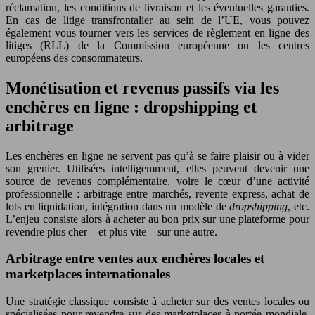
réclamation, les conditions de livraison et les éventuelles garanties.
En cas de litige transfrontalier au sein de l’UE, vous pouvez
également vous tourner vers les services de règlement en ligne des
litiges (RLL) de la Commission européenne ou les centres
européens des consommateurs.
Monétisation et revenus passifs via les
enchères en ligne : dropshipping et
arbitrage
Les enchères en ligne ne servent pas qu’à se faire plaisir ou à vider
son grenier. Utilisées intelligemment, elles peuvent devenir une
source de revenus complémentaire, voire le cœur d’une activité
professionnelle : arbitrage entre marchés, revente express, achat de
lots en liquidation, intégration dans un modèle de
dropshipping
, etc.
L’enjeu consiste alors à acheter au bon prix sur une plateforme pour
revendre plus cher – et plus vite – sur une autre.
Arbitrage entre ventes aux enchères locales et
marketplaces internationales
Une stratégie classique consiste à acheter sur des ventes locales ou
spécialisées pour revendre sur des marketplaces à portée mondiale.