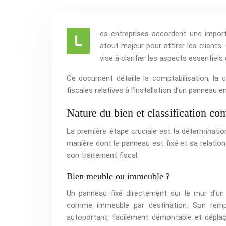
es entreprises accordent une importa
L
atout majeur pour attirer les clients
vise à clarifier les aspects essentiel
Ce document détaille la comptabilisation, la cl
fiscales relatives à l’installation d’un panneau e
Nature du bien et classification co
La première étape cruciale est la détermination
manière dont le panneau est fixé et sa relation
son traitement fiscal.
Bien meuble ou immeuble ?
Un panneau fixé directement sur le mur d’un 
comme immeuble par destination. Son rempl
autoportant, facilement démontable et déplaç