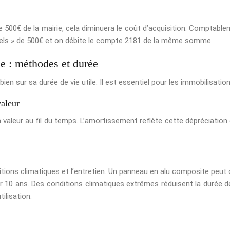
e 500€ de la mairie, cela diminuera le coût d’acquisition. Comptable
nels » de 500€ et on débite le compte 2181 de la même somme.
 : méthodes et durée
ien sur sa durée de vie utile. Il est essentiel pour les immobilisation
valeur
 valeur au fil du temps. L’amortissement reflète cette dépréciation
ditions climatiques et l’entretien. Un panneau en alu composite peut 
 10 ans. Des conditions climatiques extrêmes réduisent la durée de
ilisation.