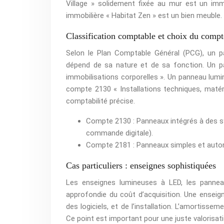
Village » solidement fixée au mur est un imm
immobilière « Habitat Zen » est un bien meuble.
Classification comptable et choix du compt
Selon le Plan Comptable Général (PCG), un pa
dépend de sa nature et de sa fonction. Un 
immobilisations corporelles ». Un panneau lu
compte 2130 « Installations techniques, matér
comptabilité précise.
Compte 2130 : Panneaux intégrés à des s
commande digitale).
Compte 2181 : Panneaux simples et auto
Cas particuliers : enseignes sophistiquées
Les enseignes lumineuses à LED, les pannea
approfondie du coût d’acquisition. Une enseig
des logiciels, et de l’installation. L’amortis
Ce point est important pour une juste valorisatio