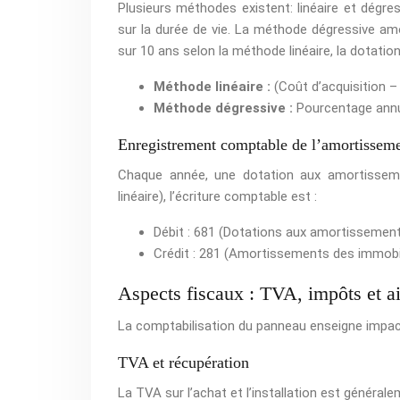
Plusieurs méthodes existent: linéaire et dégres
sur la durée de vie. La méthode dégressive am
sur 10 ans selon la méthode linéaire, la dotatio
Méthode linéaire :
(Coût d’acquisition – 
Méthode dégressive :
Pourcentage annue
Enregistrement comptable de l’amortissem
Chaque année, une dotation aux amortisseme
linéaire), l’écriture comptable est :
Débit : 681 (Dotations aux amortissemen
Crédit : 281 (Amortissements des immobil
Aspects fiscaux : TVA, impôts et a
La comptabilisation du panneau enseigne impacte 
TVA et récupération
La TVA sur l’achat et l’installation est général