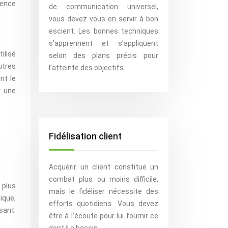
gence
de communication universel,
vous devez vous en servir à bon
escient. Les bonnes techniques
s’apprennent et s’appliquent
ilisé
selon des plans précis pour
utres
l’atteinte des objectifs.
nt le
r une
Fidélisation client
Acquérir un client constitue un
combat plus ou moins difficile,
 plus
mais le fidéliser nécessite des
ique,
efforts quotidiens. Vous devez
sant.
être à l’écoute pour lui fournir ce
dont il a besoin.