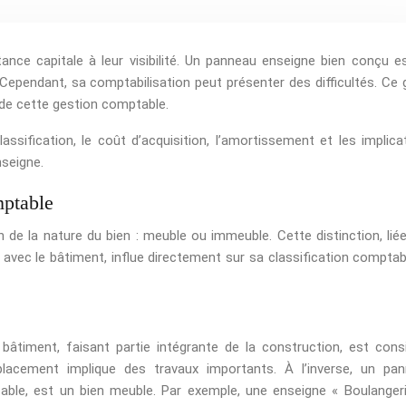
nce capitale à leur visibilité. Un panneau enseigne bien conçu e
. Cependant, sa comptabilisation peut présenter des difficultés. Ce 
s de cette gestion comptable.
assification, le coût d’acquisition, l’amortissement et les implica
nseigne.
mptable
 de la nature du bien : meuble ou immeuble. Cette distinction, liée
 avec le bâtiment, influe directement sur sa classification comptab
bâtiment, faisant partie intégrante de la construction, est cons
acement implique des travaux importants. À l’inverse, un pa
able, est un bien meuble. Par exemple, une enseigne « Boulanger