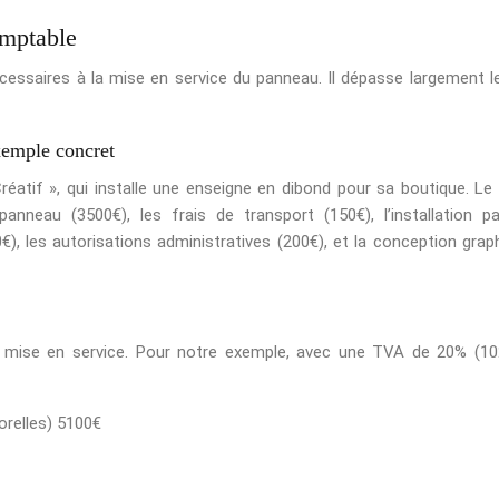
omptable
écessaires à la mise en service du panneau. Il dépasse largement le
xemple concret
Créatif », qui installe une enseigne en dibond pour sa boutique. Le
panneau (3500€), les frais de transport (150€), l’installation p
0€), les autorisations administratives (200€), et la conception grap
a mise en service. Pour notre exemple, avec une TVA de 20% (10
orelles) 5100€