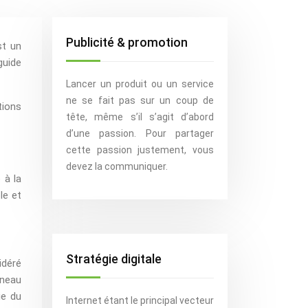
Publicité & promotion
st un
guide
Lancer un produit ou un service
ne se fait pas sur un coup de
tions
tête, même s’il s’agit d’abord
d’une passion. Pour partager
cette passion justement, vous
devez la communiquer.
 à la
le et
Stratégie digitale
idéré
nneau
ie du
Internet étant le principal vecteur