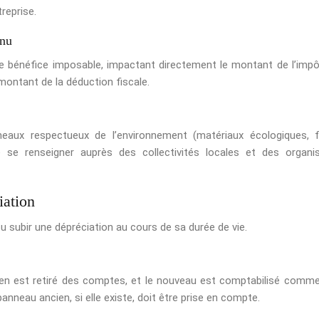
reprise.
enu
e bénéfice imposable, impactant directement le montant de l’impô
montant de la déduction fiscale.
neaux respectueux de l’environnement (matériaux écologiques, f
e se renseigner auprès des collectivités locales et des organ
iation
subir une dépréciation au cours de sa durée de vie.
ien est retiré des comptes, et le nouveau est comptabilisé comm
panneau ancien, si elle existe, doit être prise en compte.