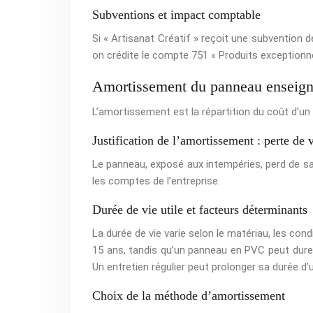
Subventions et impact comptable
Si « Artisanat Créatif » reçoit une subvention d
on crédite le compte 751 « Produits exception
Amortissement du panneau enseigne
L’amortissement est la répartition du coût d’un b
Justification de l’amortissement : perte de 
Le panneau, exposé aux intempéries, perd de sa
les comptes de l’entreprise.
Durée de vie utile et facteurs déterminants
La durée de vie varie selon le matériau, les con
15 ans, tandis qu’un panneau en PVC peut durer
Un entretien régulier peut prolonger sa durée d’ut
Choix de la méthode d’amortissement