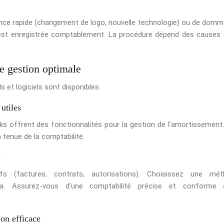
ence rapide (changement de logo, nouvelle technologie) ou de dom
 est enregistrée comptablement. La procédure dépend des causes 
ne gestion optimale
s et logiciels sont disponibles.
utiles
s offrent des fonctionnalités pour la gestion de l’amortissement
a tenue de la comptabilité.
e
fs (factures, contrats, autorisations). Choisissez une mét
-la. Assurez-vous d’une comptabilité précise et conforme 
on efficace