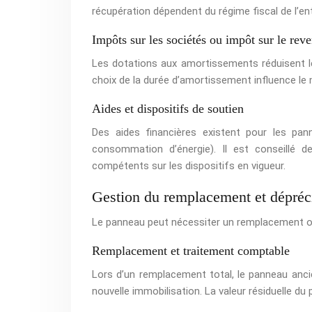
récupération dépendent du régime fiscal de l’ent
Impôts sur les sociétés ou impôt sur le rev
Les dotations aux amortissements réduisent l
choix de la durée d’amortissement influence le 
Aides et dispositifs de soutien
Des aides financières existent pour les pan
consommation d’énergie). Il est conseillé d
compétents sur les dispositifs en vigueur.
Gestion du remplacement et dépréc
Le panneau peut nécessiter un remplacement ou 
Remplacement et traitement comptable
Lors d’un remplacement total, le panneau anc
nouvelle immobilisation. La valeur résiduelle du 