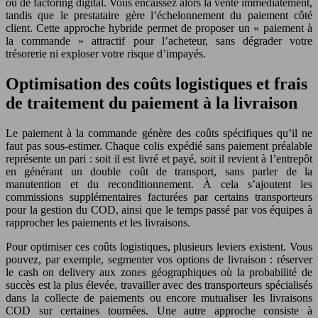
ou de factoring digital. Vous encaissez alors la vente immédiatement,
tandis que le prestataire gère l’échelonnement du paiement côté
client. Cette approche hybride permet de proposer un « paiement à
la commande » attractif pour l’acheteur, sans dégrader votre
trésorerie ni exploser votre risque d’impayés.
Optimisation des coûts logistiques et frais
de traitement du paiement à la livraison
Le paiement à la commande génère des coûts spécifiques qu’il ne
faut pas sous-estimer. Chaque colis expédié sans paiement préalable
représente un pari : soit il est livré et payé, soit il revient à l’entrepôt
en générant un double coût de transport, sans parler de la
manutention et du reconditionnement. À cela s’ajoutent les
commissions supplémentaires facturées par certains transporteurs
pour la gestion du COD, ainsi que le temps passé par vos équipes à
rapprocher les paiements et les livraisons.
Pour optimiser ces coûts logistiques, plusieurs leviers existent. Vous
pouvez, par exemple, segmenter vos options de livraison : réserver
le cash on delivery aux zones géographiques où la probabilité de
succès est la plus élevée, travailler avec des transporteurs spécialisés
dans la collecte de paiements ou encore mutualiser les livraisons
COD sur certaines tournées. Une autre approche consiste à