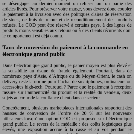
se désengager au dernier moment ou refuser tout ou partie des
articles livrés. Pour préserver votre marge, vous devrez donc coupler
le paiement à la livraison avec des politiques claires de réservation
de stock, de frais de retour et de reconditionnement des produits
refusés. Le COD peut être réservé à certains pays, à des lignes de
produits moins sensibles aux retours ou à des clients récurrents dont
le comportement est déjà connu.
Taux de conversion du paiement à la commande en
électronique grand public
Dans l’électronique grand public, le panier moyen est plus élevé et
la sensibilité au risque de fraude également. Pourtant, dans de
nombreux pays d’Asie, d’Afrique ou du Moyen-Orient, le cash on
delivery reste la norme pour l’achat de smartphones, ordinateurs ou
accessoires high-tech. Pourquoi ? Parce que le paiement à réception
rassure sur l’authenticité du produit et la réalité du vendeur, deux
sujets au cœur de la confiance client dans ce secteur.
Concrètement, plusieurs marketplaces internationales rapportent des
hausses de conversion de l’ordre de 20 % sur les nouveaux
utilisateurs lorsqu’une option COD est proposée sur l’électronique
grand public. Le revers de la médaille : des coûts logistiques plus
élevés, une exposition accrue à la casse et au vol pendant le