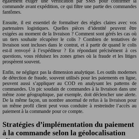
également exiger une vérification par SMS pour confirmer la
commande avant expédition, ce qui filtre une partie des commandes
fantômes.
Ensuite, il est essentiel de formaliser des règles claires avec vos
partenaires logistiques. Quelles pièces d’identité peuvent être
exigées au moment de la livraison ? Comment sont gérés les cas où
un tiers souhaite récupérer le colis ? Combien de tentatives de
livraison sont incluses dans le contrat, et à partir de quand le colis
est-il renvoyé à l’expéditeur ? En répondant précisément à ces
questions, vous réduisez les zones grises où la fraude et les litiges
prospèrent souvent.
Enfin, ne négligez pas la dimension analytique. Les outils modernes
de détection de fraude, souvent utilisés pour les paiements en ligne,
peuvent aussi s’appliquer au COD en analysant les patterns de
commandes. Un pic soudain de commandes à la livraison dans une
même zone géographique, par exemple, doit déclencher une alerte.
De la même façon, un nombre anormal de refus à la livraison pour
un même profil client peut vous conduire à restreindre l’accès au
paiement à la commande pour ce compte.
Stratégies d’implémentation du paiement
à la commande selon la géolocalisation