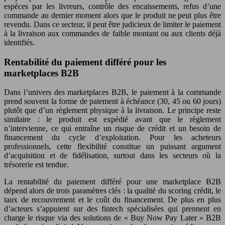
espèces par les livreurs, contrôle des encaissements, refus d’une
commande au dernier moment alors que le produit ne peut plus être
revendu. Dans ce secteur, il peut être judicieux de limiter le paiement
à la livraison aux commandes de faible montant ou aux clients déjà
identifiés.
Rentabilité du paiement différé pour les
marketplaces B2B
Dans l’univers des marketplaces B2B, le paiement à la commande
prend souvent la forme de paiement à échéance (30, 45 ou 60 jours)
plutôt que d’un règlement physique à la livraison. Le principe reste
similaire : le produit est expédié avant que le règlement
n’intervienne, ce qui entraîne un risque de crédit et un besoin de
financement du cycle d’exploitation. Pour les acheteurs
professionnels, cette flexibilité constitue un puissant argument
d’acquisition et de fidélisation, surtout dans les secteurs où la
trésorerie est tendue.
La rentabilité du paiement différé pour une marketplace B2B
dépend alors de trois paramètres clés : la qualité du scoring crédit, le
taux de recouvrement et le coût du financement. De plus en plus
d’acteurs s’appuient sur des fintech spécialisées qui prennent en
charge le risque via des solutions de « Buy Now Pay Later » B2B