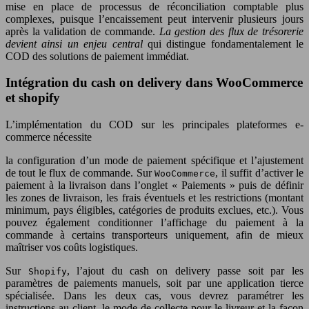
mise en place de processus de réconciliation comptable plus
complexes, puisque l’encaissement peut intervenir plusieurs jours
après la validation de commande.
La gestion des flux de trésorerie
devient ainsi un enjeu central
qui distingue fondamentalement le
COD des solutions de paiement immédiat.
Intégration du cash on delivery dans WooCommerce
et shopify
L’implémentation du COD sur les principales plateformes e-
commerce nécessite
la configuration d’un mode de paiement spécifique et l’ajustement
de tout le flux de commande. Sur
, il suffit d’activer le
WooCommerce
paiement à la livraison dans l’onglet « Paiements » puis de définir
les zones de livraison, les frais éventuels et les restrictions (montant
minimum, pays éligibles, catégories de produits exclues, etc.). Vous
pouvez également conditionner l’affichage du paiement à la
commande à certains transporteurs uniquement, afin de mieux
maîtriser vos coûts logistiques.
Sur
, l’ajout du cash on delivery passe soit par les
Shopify
paramètres de paiements manuels, soit par une application tierce
spécialisée. Dans les deux cas, vous devrez paramétrer les
instructions au client, le mode de collecte pour le livreur et la façon