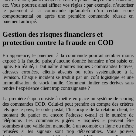
etc. Vous pourrez ainsi affiner vos règles : par exemple, n’autoriser
le paiement à la commande qu’au-delà d’un certain score
comportemental ou après une première commande réussie en
paiement anticipé.
Gestion des risques financiers et
protection contre la fraude en COD
En apparence, le paiement à la commande pourrait sembler moins
exposé à la fraude, puisqu’aucune donnée bancaire n’est saisie en
ligne. En réalité, il fait naître d’autres risques : commandes fictives,
adresses erronées, clients absents ou refus systématique à la
livraison. Chaque incident se traduit par un coût logistique et une
immobilisation de stock inutile. Comment limiter ces dérives sans
rendre l’expérience client trop contraignante ?
La première étape consiste à mettre en place un système de scoring
des commandes COD. Celui-ci peut prendre en compte des critères
tels que le pays, le code postal, l’historique de la relation client, le
montant du panier ou encore l’adresse e-mail et le numéro de
téléphone. Les commandes jugées « risquées » peuvent être
soumises à une validation manuelle, à un acompte en ligne ou même
refusées si les signaux sont trop défavorables. Vous pouvez