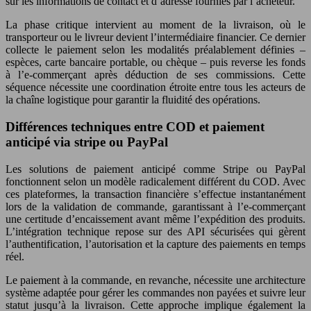
sur les informations de contact et d’adresse fournies par l’acheteur.
La phase critique intervient au moment de la livraison, où le
transporteur ou le livreur devient l’intermédiaire financier. Ce dernier
collecte le paiement selon les modalités préalablement définies –
espèces, carte bancaire portable, ou chèque – puis reverse les fonds
à l’e-commerçant après déduction de ses commissions. Cette
séquence nécessite une coordination étroite entre tous les acteurs de
la chaîne logistique pour garantir la fluidité des opérations.
Différences techniques entre COD et paiement
anticipé via stripe ou PayPal
Les solutions de paiement anticipé comme Stripe ou PayPal
fonctionnent selon un modèle radicalement différent du COD. Avec
ces plateformes, la transaction financière s’effectue instantanément
lors de la validation de commande, garantissant à l’e-commerçant
une certitude d’encaissement avant même l’expédition des produits.
L’intégration technique repose sur des API sécurisées qui gèrent
l’authentification, l’autorisation et la capture des paiements en temps
réel.
Le paiement à la commande, en revanche, nécessite une architecture
système adaptée pour gérer les commandes non payées et suivre leur
statut jusqu’à la livraison. Cette approche implique également la