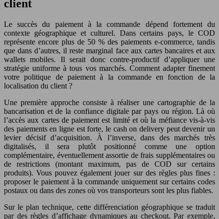
client
Le succès du paiement à la commande dépend fortement du
contexte géographique et culturel. Dans certains pays, le COD
représente encore plus de 50 % des paiements e-commerce, tandis
que dans d’autres, il reste marginal face aux cartes bancaires et aux
wallets mobiles. Il serait donc contre-productif d’appliquer une
stratégie uniforme à tous vos marchés. Comment adapter finement
votre politique de paiement à la commande en fonction de la
localisation du client ?
Une première approche consiste à réaliser une cartographie de la
bancarisation et de la confiance digitale par pays ou région. Là où
l’accès aux cartes de paiement est limité et où la méfiance vis-à-vis
des paiements en ligne est forte, le cash on delivery peut devenir un
levier décisif d’acquisition. À l’inverse, dans des marchés très
digitalisés, il sera plutôt positionné comme une option
complémentaire, éventuellement assortie de frais supplémentaires ou
de restrictions (montant maximum, pas de COD sur certains
produits). Vous pouvez également jouer sur des règles plus fines :
proposer le paiement à la commande uniquement sur certains codes
postaux ou dans des zones où vos transporteurs sont les plus fiables.
Sur le plan technique, cette différenciation géographique se traduit
par des règles d’affichage dynamiques au checkout. Par exemple,