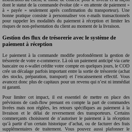
dont le statut de la commande évolue (de « en attente de paiement »
à « payée » seulement après confirmation du transporteur). Une
bonne pratique consiste à personnaliser vos e-mails transactionnels
pour rappeler les modalités du paiement à réception et limiter les
risques de non-présentation du client au moment de la livraison.
Gestion des flux de trésorerie avec le système de
paiement à réception
Le paiement à la commande modifie profondément la gestion de
trésorerie de votre e-commerce. Là où un paiement anticipé via carte
bancaire ou e-wallet crédite votre compte en quelques jours, le COD
crée un décalage parfois important entre la sortie de trésorerie (achat
des stocks, préparation, transport) et l’encaissement effectif. Vous
avancez donc plus de capitaux pour un revenu qui n’est ni immédiat
ni garanti.
Pour limiter cet impact, il est essentiel de mettre en place des
prévisions de cash-flow prenant en compte la part de commandes
livrées mais non réglées, les retours spécifiques au paiement à la
livraison et le délai de reversement des transporteurs. Certains
commerçants choisissent de n’autoriser le paiement à la réception
qu’à partir d’un certain historique d’achat, ou de facturer des frais
supplémentaires de traitement. Vous pouvez aussi plafonner le