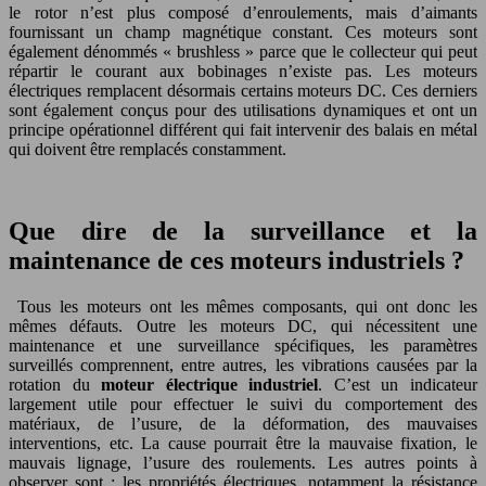
le rotor n’est plus composé d’enroulements, mais d’aimants
fournissant un champ magnétique constant. Ces moteurs sont
également dénommés « brushless » parce que le collecteur qui peut
répartir le courant aux bobinages n’existe pas. Les moteurs
électriques remplacent désormais certains moteurs DC. Ces derniers
sont également conçus pour des utilisations dynamiques et ont un
principe opérationnel différent qui fait intervenir des balais en métal
qui doivent être remplacés constamment.
Que dire de la surveillance et la
maintenance de ces moteurs industriels ?
Tous les moteurs ont les mêmes composants, qui ont donc les
mêmes défauts. Outre les moteurs DC, qui nécessitent une
maintenance et une surveillance spécifiques, les paramètres
surveillés comprennent, entre autres, les vibrations causées par la
rotation du
moteur électrique industriel
. C’est un indicateur
largement utile pour effectuer le suivi du comportement des
matériaux, de l’usure, de la déformation, des mauvaises
interventions, etc. La cause pourrait être la mauvaise fixation, le
mauvais lignage, l’usure des roulements. Les autres points à
observer sont : les propriétés électriques, notamment la résistance