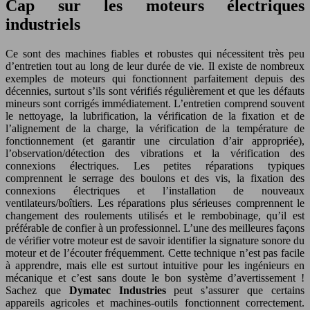
Cap sur les moteurs électriques
industriels
Ce sont des machines fiables et robustes qui nécessitent très peu
d’entretien tout au long de leur durée de vie. Il existe de nombreux
exemples de moteurs qui fonctionnent parfaitement depuis des
décennies, surtout s’ils sont vérifiés régulièrement et que les défauts
mineurs sont corrigés immédiatement. L’entretien comprend souvent
le nettoyage, la lubrification, la vérification de la fixation et de
l’alignement de la charge, la vérification de la température de
fonctionnement (et garantir une circulation d’air appropriée),
l’observation/détection des vibrations et la vérification des
connexions électriques. Les petites réparations typiques
comprennent le serrage des boulons et des vis, la fixation des
connexions électriques et l’installation de nouveaux
ventilateurs/boîtiers. Les réparations plus sérieuses comprennent le
changement des roulements utilisés et le rembobinage, qu’il est
préférable de confier à un professionnel. L’une des meilleures façons
de vérifier votre moteur est de savoir identifier la signature sonore du
moteur et de l’écouter fréquemment. Cette technique n’est pas facile
à apprendre, mais elle est surtout intuitive pour les ingénieurs en
mécanique et c’est sans doute le bon système d’avertissement !
Sachez que
Dymatec Industries
peut s’assurer que certains
appareils agricoles et machines-outils fonctionnent correctement.