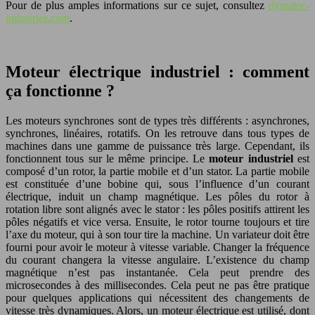
Pour de plus amples informations sur ce sujet, consultez
dymatec-
industries.com
.
Moteur électrique industriel : comment
ça fonctionne ?
Les moteurs synchrones sont de types très différents : asynchrones,
synchrones, linéaires, rotatifs. On les retrouve dans tous types de
machines dans une gamme de puissance très large. Cependant, ils
fonctionnent tous sur le même principe. Le
moteur industriel
est
composé d’un rotor, la partie mobile et d’un stator. La partie mobile
est constituée d’une bobine qui, sous l’influence d’un courant
électrique, induit un champ magnétique. Les pôles du rotor à
rotation libre sont alignés avec le stator : les pôles positifs attirent les
pôles négatifs et vice versa. Ensuite, le rotor tourne toujours et tire
l’axe du moteur, qui à son tour tire la machine. Un variateur doit être
fourni pour avoir le moteur à vitesse variable. Changer la fréquence
du courant changera la vitesse angulaire. L’existence du champ
magnétique n’est pas instantanée. Cela peut prendre des
microsecondes à des millisecondes. Cela peut ne pas être pratique
pour quelques applications qui nécessitent des changements de
vitesse très dynamiques. Alors, un moteur électrique est utilisé, dont