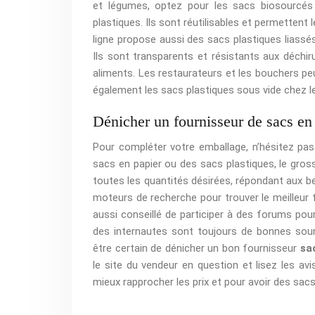
et légumes, optez pour les sacs biosourcés 
plastiques. Ils sont réutilisables et permettent
ligne propose aussi des sacs plastiques liassé
Ils sont transparents et résistants aux déchir
aliments. Les restaurateurs et les bouchers peu
également les sacs plastiques sous vide chez 
Dénicher un fournisseur de sacs en 
Pour compléter votre emballage, n’hésitez pas
sacs en papier ou des sacs plastiques, le grossi
toutes les quantités désirées, répondant aux be
moteurs de recherche pour trouver le meilleur f
aussi conseillé de participer à des forums pou
des internautes sont toujours de bonnes source
être certain de dénicher un bon fournisseur
sa
le site du vendeur en question et lisez les a
mieux rapprocher les prix et pour avoir des sacs