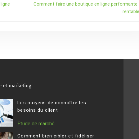
ligne
Comment faire une boutique en ligne performante 
rentable
 et marketing
Les moyens de connaître les
besoins du client
Étude de marché
Comment bien cibler et fidéliser