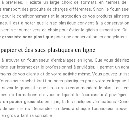
à bretelles. Il existe un large choix de formats en termes de
 le transport des produits de charges différentes. Sinon, le fournisse
s pour le conditionnement et la protection de vos produits alimenta
ures. Il est à noter que le sac plastique convient à la conservatio
vent se tourner vers ce choix pour éviter le gâchis alimentaire. On
le
grossiste sacs plastique
pour une conservation en congélateur.
papier et des sacs plastiques en ligne
 à trouver un fournisseur d’emballages en ligne. Que vous désirie
ste sur internet est le professionnel à privilégier. Il permet un ach
soins de vos clients et de votre activité même. Vous pouvez utilise
ournisseur sachet kraft ou sacs plastiques pour votre entreprise. I
r savoir le grossiste que les autres recommandent le plus. Les té
s d’informations qui vous indiquent le fournisseur à privilégier.
c en papier grossiste
en ligne, faites quelques vérifications. Cons
vis de ses clients. Demandez un devis à chaque fournisseur trouve
 en gros à tarif raisonnable.