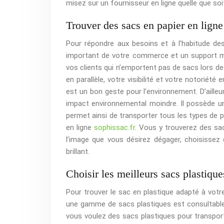
misez sur un fournisseur en ligne quelle que soit
Trouver des sacs en papier en ligne
Pour répondre aux besoins et à l’habitude de
important de votre commerce et un support mar
vos clients qui n’emportent pas de sacs lors 
en parallèle, votre visibilité et votre notoriét
est un bon geste pour l’environnement. D’ailleur
impact environnemental moindre. Il possède un 
permet ainsi de transporter tous les types de p
en ligne
sophissac.fr
. Vous y trouverez des sacs
l’image que vous désirez dégager, choisissez 
brillant.
Choisir les meilleurs sacs plastique
Pour trouver le sac en plastique adapté à votre
une gamme de sacs plastiques est consultable 
vous voulez des sacs plastiques pour transporte