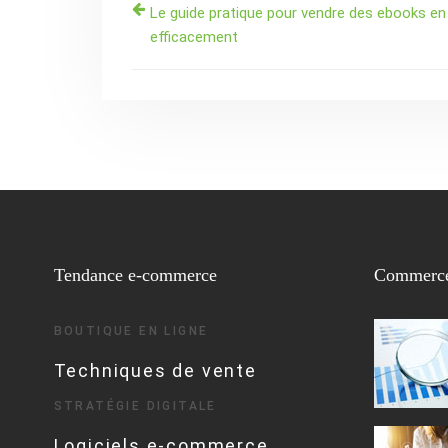
Le guide pratique pour vendre des ebooks en 
efficacement
Tendance e-commerce
Commerce
BOUTIQUE EN LIGNE
Techniques de vente
STRATÉGIE DIGITALE
Logiciels e-commerce