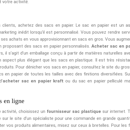
 votre activité.
s clients, achetez des sacs en papier. Le sac en papier est un a
keting inédit lorsqu’il est personnalisé. Vous pouvez rendre serv
de ses achats en vous approvisionnant en sacs en gros. Vous augme
é en proposant des sacs en papier personnalisés.
Acheter sac en pa
s, il s’agit d’un emballage conçu à partir de matières naturelles av
aspect plus élégant que les sacs en plastique. Il est très résista
roduits. Pour dénicher vos sacs en papier, consultez le site du gros
 en papier de toutes les tailles avec des finitions diversifiées. Su
d’
acheter sac en papier kraft
ou du sac en papier pelliculé m
s en ligne
 activité, choisissez un
fournisseur sac plastique
sur internet. 
sur le site d’un spécialiste pour une commande en grande quantit
r vos produits alimentaires, misez sur ceux à bretelles. Pour les f