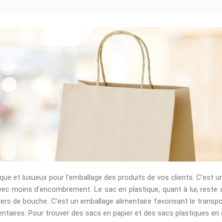
que et luxueux pour l’emballage des produits de vos clients. C’est u
vec moins d’encombrement. Le sac en plastique, quant à lui, reste 
ers de bouche. C’est un emballage alimentaire favorisant le transpor
entaires. Pour trouver des sacs en papier et des sacs plastiques en 