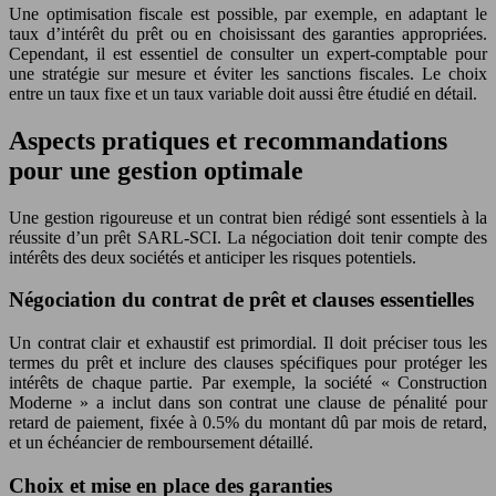
Une optimisation fiscale est possible, par exemple, en adaptant le
taux d’intérêt du prêt ou en choisissant des garanties appropriées.
Cependant, il est essentiel de consulter un expert-comptable pour
une stratégie sur mesure et éviter les sanctions fiscales. Le choix
entre un taux fixe et un taux variable doit aussi être étudié en détail.
Aspects pratiques et recommandations
pour une gestion optimale
Une gestion rigoureuse et un contrat bien rédigé sont essentiels à la
réussite d’un prêt SARL-SCI. La négociation doit tenir compte des
intérêts des deux sociétés et anticiper les risques potentiels.
Négociation du contrat de prêt et clauses essentielles
Un contrat clair et exhaustif est primordial. Il doit préciser tous les
termes du prêt et inclure des clauses spécifiques pour protéger les
intérêts de chaque partie. Par exemple, la société « Construction
Moderne » a inclut dans son contrat une clause de pénalité pour
retard de paiement, fixée à 0.5% du montant dû par mois de retard,
et un échéancier de remboursement détaillé.
Choix et mise en place des garanties