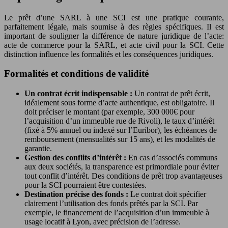
Le prêt d’une SARL à une SCI est une pratique courante,
parfaitement légale, mais soumise à des règles spécifiques. Il est
important de souligner la différence de nature juridique de l’acte:
acte de commerce pour la SARL, et acte civil pour la SCI. Cette
distinction influence les formalités et les conséquences juridiques.
Formalités et conditions de validité
Un contrat écrit indispensable :
Un contrat de prêt écrit,
idéalement sous forme d’acte authentique, est obligatoire. Il
doit préciser le montant (par exemple, 300 000€ pour
l’acquisition d’un immeuble rue de Rivoli), le taux d’intérêt
(fixé à 5% annuel ou indexé sur l’Euribor), les échéances de
remboursement (mensualités sur 15 ans), et les modalités de
garantie.
Gestion des conflits d’intérêt :
En cas d’associés communs
aux deux sociétés, la transparence est primordiale pour éviter
tout conflit d’intérêt. Des conditions de prêt trop avantageuses
pour la SCI pourraient être contestées.
Destination précise des fonds :
Le contrat doit spécifier
clairement l’utilisation des fonds prêtés par la SCI. Par
exemple, le financement de l’acquisition d’un immeuble à
usage locatif à Lyon, avec précision de l’adresse.