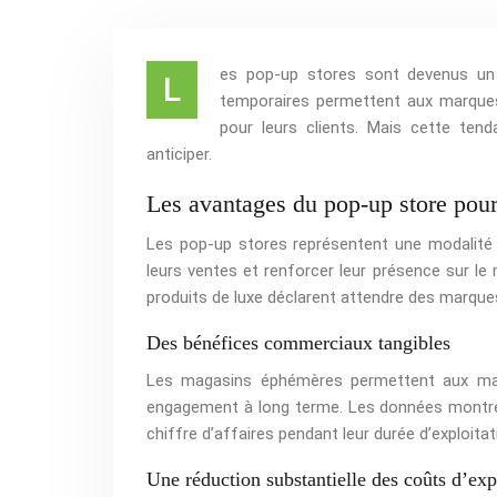
es pop-up stores sont devenus un
L
temporaires permettent aux marques
pour leurs clients. Mais cette tend
anticiper.
Les avantages du pop-up store pou
Les pop-up stores représentent une modalité
leurs ventes et renforcer leur présence sur 
produits de luxe déclarent attendre des marques
Des bénéfices commerciaux tangibles
Les magasins éphémères permettent aux ma
engagement à long terme. Les données montr
chiffre d’affaires pendant leur durée d’exploita
Une réduction substantielle des coûts d’exp