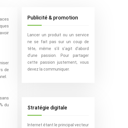
Publicité & promotion
aces
iques
avoir
Lancer un produit ou un service
ne se fait pas sur un coup de
tête, même s’il s’agit d’abord
d’une passion. Pour partager
cette passion justement, vous
miser
devez la communiquer.
rs de
nel.
 sans
5% du
Stratégie digitale
Internet étant le principal vecteur