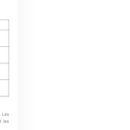
. Les
t les