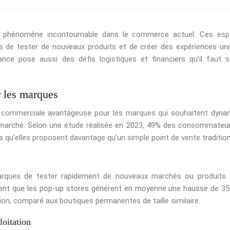
 phénomène incontournable dans le commerce actuel. Ces esp
 de tester de nouveaux produits et de créer des expériences un
ance pose aussi des défis logistiques et financiers qu’il faut s
r les marques
 commerciale avantageuse pour les marques qui souhaitent dyna
le marché. Selon une étude réalisée en 2023, 49% des consommateu
 qu’elles proposent davantage qu’un simple point de vente tradition
rques de tester rapidement de nouveaux marchés ou produits
ent que les pop-up stores génèrent en moyenne une hausse de 3
tion, comparé aux boutiques permanentes de taille similaire.
loitation