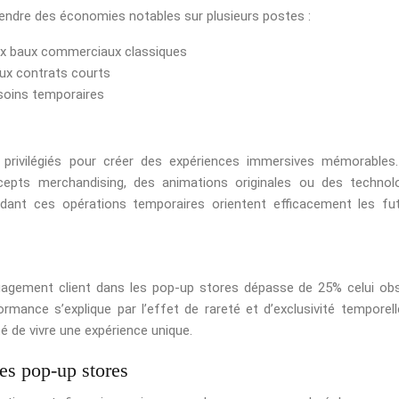
endre des économies notables sur plusieurs postes :
aux baux commerciaux classiques
ux contrats courts
soins temporaires
privilégiés pour créer des expériences immersives mémorables
pts merchandising, des animations originales ou des technol
ndant ces opérations temporaires orientent efficacement les fu
gagement client dans les pop-up stores dépasse de 25% celui ob
ormance s’explique par l’effet de rareté et d’exclusivité temporell
é de vivre une expérience unique.
des pop-up stores