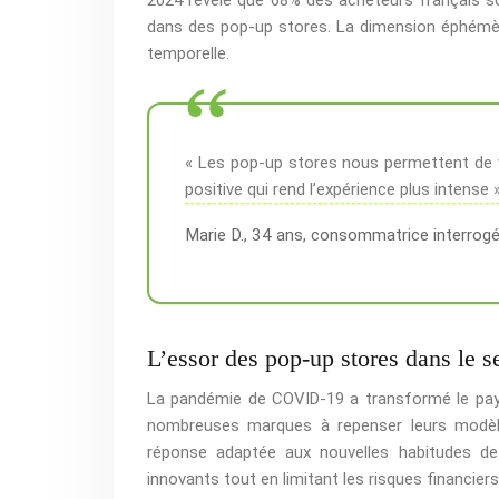
dans des pop-up stores. La dimension éphémèr
temporelle.
« Les pop-up stores nous permettent de 
positive qui rend l’expérience plus intense 
Marie D., 34 ans, consommatrice interrogée
L’essor des pop-up stores dans le s
La pandémie de COVID-19 a transformé le pay
nombreuses marques à repenser leurs modèl
réponse adaptée aux nouvelles habitudes d
innovants tout en limitant les risques financiers