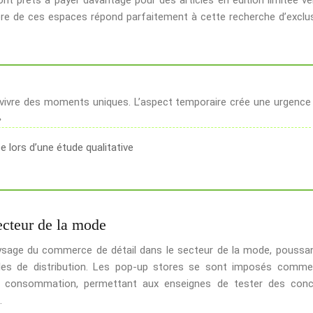
e de ces espaces répond parfaitement à cette recherche d’exclus
vivre des moments uniques. L’aspect temporaire crée une urgence
»
 lors d’une étude qualitative
ecteur de la mode
sage du commerce de détail dans le secteur de la mode, poussa
es de distribution. Les pop-up stores se sont imposés comm
e consommation, permettant aux enseignes de tester des con
.