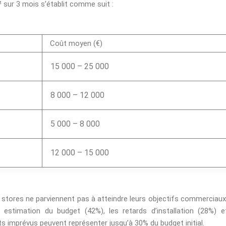
sur 3 mois s’établit comme suit :
Coût moyen (€)
15 000 – 25 000
8 000 – 12 000
5 000 – 8 000
12 000 – 15 000
stores ne parviennent pas à atteindre leurs objectifs commerciaux
estimation du budget (42%), les retards d’installation (28%) e
 imprévus peuvent représenter jusqu’à 30% du budget initial.