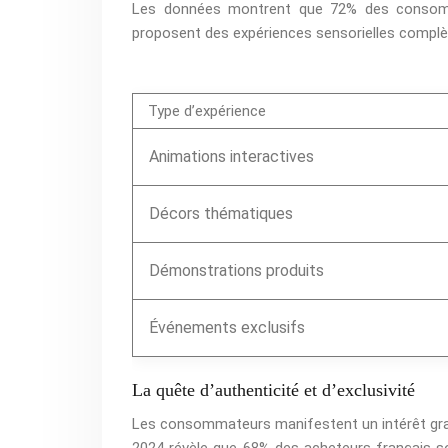
Les données montrent que 72% des consommat
proposent des expériences sensorielles complèt
Type d’expérience
Animations interactives
Décors thématiques
Démonstrations produits
Événements exclusifs
La quête d’authenticité et d’exclusivité
Les consommateurs manifestent un intérêt gran
2024 révèle que 68% des acheteurs français so