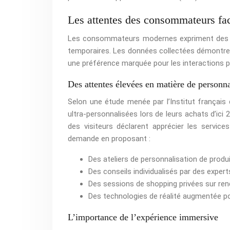
Les attentes des consommateurs fa
Les consommateurs modernes expriment des at
temporaires. Les données collectées démontr
une préférence marquée pour les interactions 
Des attentes élevées en matière de personna
Selon une étude menée par l’Institut françai
ultra-personnalisées lors de leurs achats d’ic
des visiteurs déclarent apprécier les servi
demande en proposant :
Des ateliers de personnalisation de produ
Des conseils individualisés par des expert
Des sessions de shopping privées sur re
Des technologies de réalité augmentée pou
L’importance de l’expérience immersive