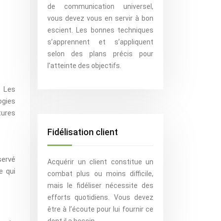
de communication universel,
vous devez vous en servir à bon
escient. Les bonnes techniques
s’apprennent et s’appliquent
selon des plans précis pour
l’atteinte des objectifs.
. Les
ogies
tures
Fidélisation client
servé
Acquérir un client constitue un
e qui
combat plus ou moins difficile,
mais le fidéliser nécessite des
efforts quotidiens. Vous devez
être à l’écoute pour lui fournir ce
dont il a besoin.